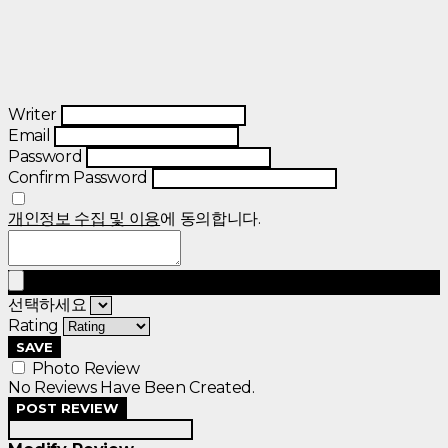
Writer
Email
Password
Confirm Password
개인정보 수집 및 이용
에 동의합니다.
선택하세요
Rating
SAVE
Photo Review
No Reviews Have Been Created.
POST REVIEW