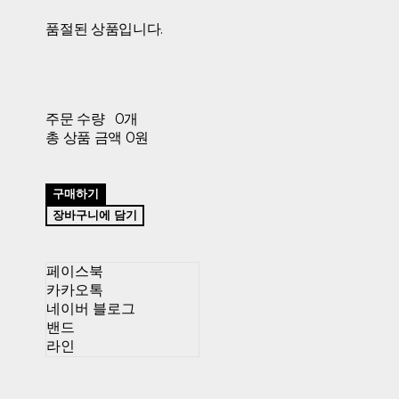
품절된 상품입니다.
주문 수량
0개
총 상품 금액
0원
구매하기
장바구니에 담기
페이스북
카카오톡
네이버 블로그
밴드
라인