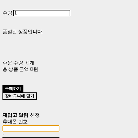
수량
품절된 상품입니다.
주문 수량
0개
총 상품 금액
0원
구매하기
장바구니에 담기
재입고 알림 신청
휴대폰 번호
-