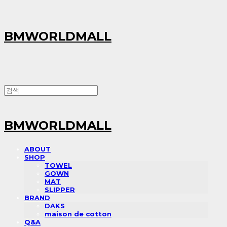
BMWORLDMALL
BMWORLDMALL
ABOUT
SHOP
TOWEL
GOWN
MAT
SLIPPER
BRAND
DAKS
maison de cotton
Q&A