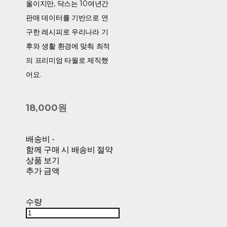
올이지만, 닥스는 10여년간
판매 데이터를 기반으로 연
구한 레시피로 우리나라 기
후와 생활 환경에 맞춰 최적
의 프리미엄 타월로 제직했
어요.
18,000원
배송비
-
함께 구매 시 배송비 절약
상품 보기
추가 금액
수량