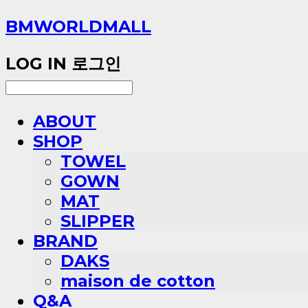
BMWORLDMALL
LOG IN
로그인
ABOUT
SHOP
TOWEL
GOWN
MAT
SLIPPER
BRAND
DAKS
maison de cotton
Q&A