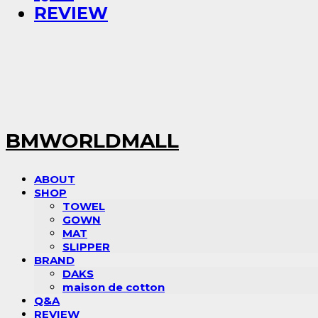
REVIEW
BMWORLDMALL
ABOUT
SHOP
TOWEL
GOWN
MAT
SLIPPER
BRAND
DAKS
maison de cotton
Q&A
REVIEW