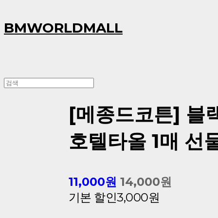
BMWORLDMALL
[메종드코튼] 블
호텔타올 1매 선
11,000원
14,000원
기본 할인
3,000원