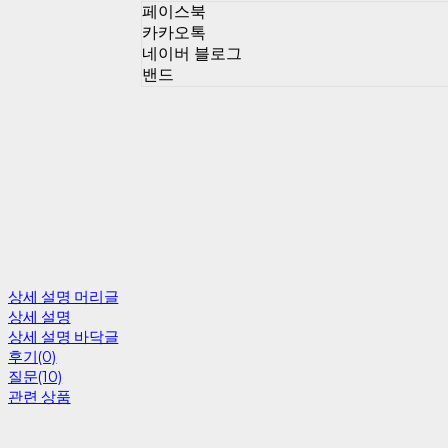
페이스북
카카오톡
네이버 블로그
밴드
상세 설명 머리글
상세 설명
상세 설명 바닥글
후기(0)
질문(10)
관련 상품