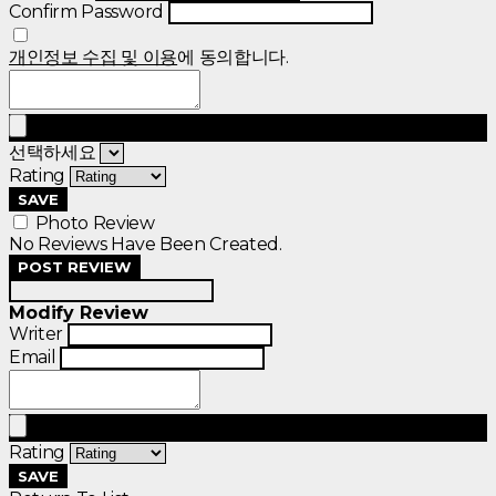
Confirm Password
개인정보 수집 및 이용
에 동의합니다.
선택하세요
Rating
SAVE
Photo Review
No Reviews Have Been Created.
POST REVIEW
Modify Review
Writer
Email
Rating
SAVE