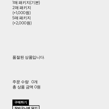
1매 패키지(기본)
2매 패키지
(+1,000원)
5매 패키지
(+2,000원)
품절된 상품입니다.
주문 수량
0개
총 상품 금액
0원
구매하기
장바구니에 담기