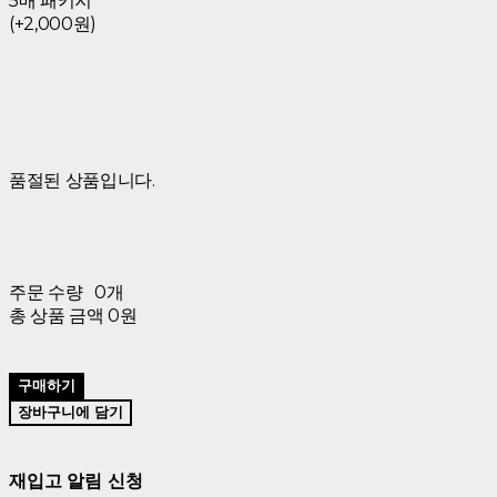
5매 패키지
(+2,000원)
품절된 상품입니다.
주문 수량
0개
총 상품 금액
0원
구매하기
장바구니에 담기
재입고 알림 신청