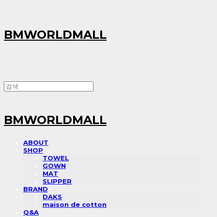
BMWORLDMALL
BMWORLDMALL
ABOUT
SHOP
TOWEL
GOWN
MAT
SLIPPER
BRAND
DAKS
maison de cotton
Q&A