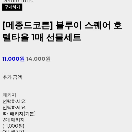
Return To List
구매하기
[메종드코튼] 블루이 스퀘어 호
텔타올 1매 선물세트
11,000원
14,000원
추가 금액
패키지
선택하세요.
선택하세요.
1매 패키지(기본)
2매 패키지
(+1,000원)