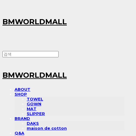
BMWORLDMALL
BMWORLDMALL
ABOUT
SHOP
TOWEL
GOWN
MAT
SLIPPER
BRAND
DAKS
maison de cotton
Q&A