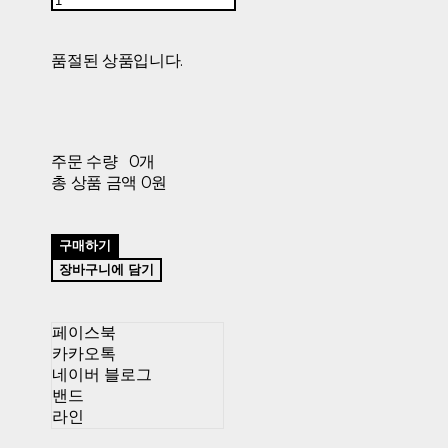
품절된 상품입니다.
주문 수량
0개
총 상품 금액
0원
구매하기
장바구니에 담기
페이스북
카카오톡
네이버 블로그
밴드
라인