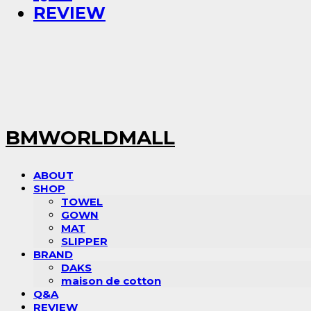
REVIEW
BMWORLDMALL
ABOUT
SHOP
TOWEL
GOWN
MAT
SLIPPER
BRAND
DAKS
maison de cotton
Q&A
REVIEW