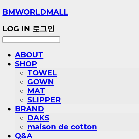
BMWORLDMALL
LOG IN
로그인
ABOUT
SHOP
TOWEL
GOWN
MAT
SLIPPER
BRAND
DAKS
maison de cotton
Q&A