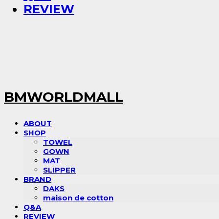
REVIEW
BMWORLDMALL
ABOUT
SHOP
TOWEL
GOWN
MAT
SLIPPER
BRAND
DAKS
maison de cotton
Q&A
REVIEW