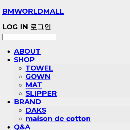
BMWORLDMALL
LOG IN
로그인
ABOUT
SHOP
TOWEL
GOWN
MAT
SLIPPER
BRAND
DAKS
maison de cotton
Q&A