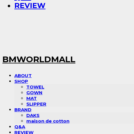
REVIEW
BMWORLDMALL
ABOUT
SHOP
TOWEL
GOWN
MAT
SLIPPER
BRAND
DAKS
maison de cotton
Q&A
REVIEW