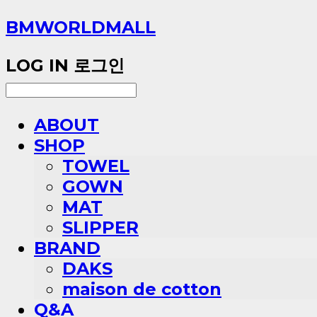
BMWORLDMALL
LOG IN
로그인
ABOUT
SHOP
TOWEL
GOWN
MAT
SLIPPER
BRAND
DAKS
maison de cotton
Q&A